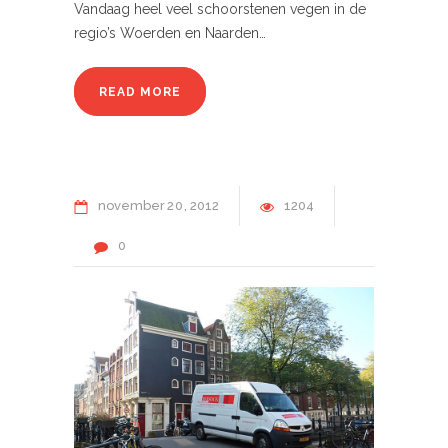
Vandaag heel veel schoorstenen vegen in de
regio’s Woerden en Naarden…
READ MORE
november
20
2012
1204
0