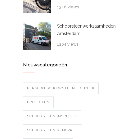
1346 views
Schoorsteenwerkzaamheden
Amsterdam
1204 views
Nieuwscategorieën
PERSOON SCHOORSTEENTECHNIEK
PROJECTEN
SCHOORSTEEN INSPECTIE
SCHOORSTEEN RENOVATIE