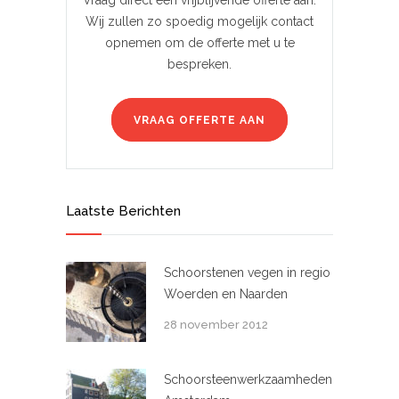
Vraag direct een vrijblijvende offerte aan.
Wij zullen zo spoedig mogelijk contact
opnemen om de offerte met u te
bespreken.
VRAAG OFFERTE AAN
Laatste Berichten
Schoorstenen vegen in regio
Woerden en Naarden
28 november 2012
Schoorsteenwerkzaamheden