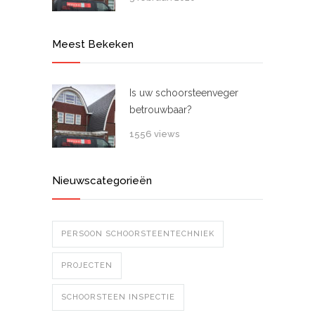
Meest Bekeken
Is uw schoorsteenveger
betrouwbaar?
1556 views
Nieuwscategorieën
PERSOON SCHOORSTEENTECHNIEK
PROJECTEN
SCHOORSTEEN INSPECTIE