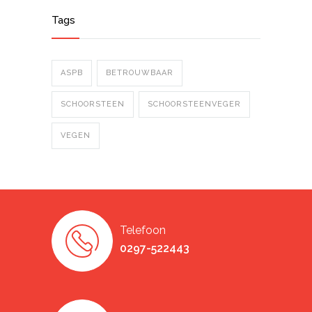
Tags
ASPB
BETROUWBAAR
SCHOORSTEEN
SCHOORSTEENVEGER
VEGEN
Telefoon
0297-522443