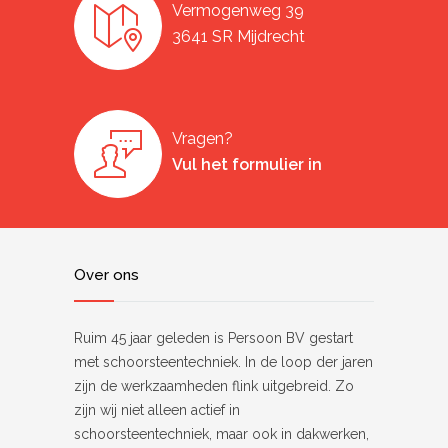
Vermogenweg 39
3641 SR Mijdrecht
Vragen?
Vul het formulier in
Over ons
Ruim 45 jaar geleden is Persoon BV gestart
met schoorsteentechniek. In de loop der jaren
zijn de werkzaamheden flink uitgebreid. Zo
zijn wij niet alleen actief in
schoorsteentechniek, maar ook in dakwerken,