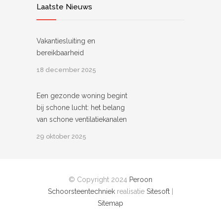
Laatste Nieuws
Vakantiesluiting en
bereikbaarheid
18 december 2025
Een gezonde woning begint
bij schone lucht: het belang
van schone ventilatiekanalen
29 oktober 2025
© Copyright 2024
Peroon
Schoorsteentechniek
realisatie
Sitesoft
|
Sitemap