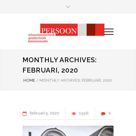
MONTHLY ARCHIVES:
FEBRUARI, 2020
HOME
/
MONTHLY ARCHIVES: FEBRUARI, 2020
februari
5
2020
1556
0