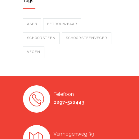
Tags
ASPB
BETROUWBAAR
SCHOORSTEEN
SCHOORSTEENVEGER
VEGEN
Telefoon
0297-522443
Vermogenweg 39