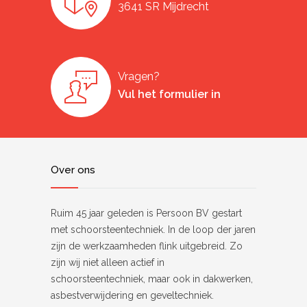
3641 SR Mijdrecht
Vragen?
Vul het formulier in
Over ons
Ruim 45 jaar geleden is Persoon BV gestart
met schoorsteentechniek. In de loop der jaren
zijn de werkzaamheden flink uitgebreid. Zo
zijn wij niet alleen actief in
schoorsteentechniek, maar ook in dakwerken,
asbestverwijdering en geveltechniek.