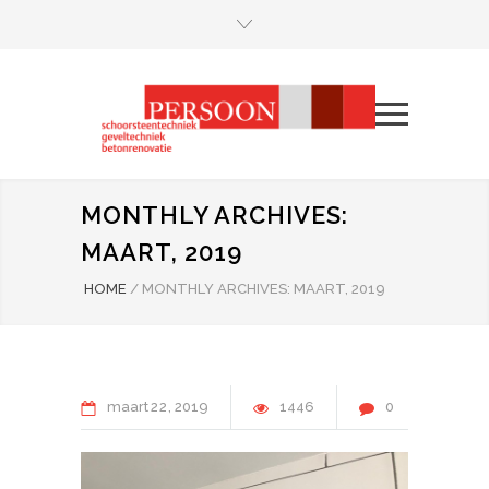
MONTHLY ARCHIVES:
MAART, 2019
HOME
/
MONTHLY ARCHIVES: MAART, 2019
maart
22
2019
1446
0