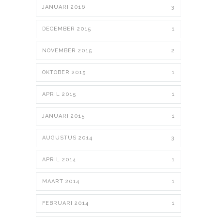
JANUARI 2016
3
DECEMBER 2015
1
NOVEMBER 2015
2
OKTOBER 2015
1
APRIL 2015
1
JANUARI 2015
1
AUGUSTUS 2014
3
APRIL 2014
1
MAART 2014
1
FEBRUARI 2014
1