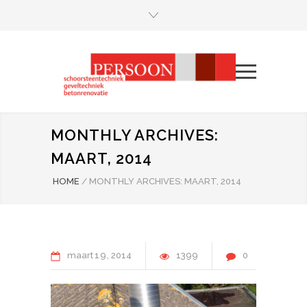
MONTHLY ARCHIVES:
MAART, 2014
HOME
/
MONTHLY ARCHIVES: MAART, 2014
maart
19
2014
1399
0