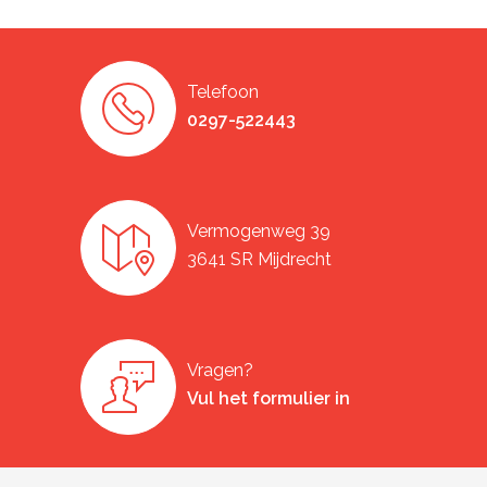
Telefoon
0297-522443
Vermogenweg 39
3641 SR Mijdrecht
Vragen?
Vul het formulier in