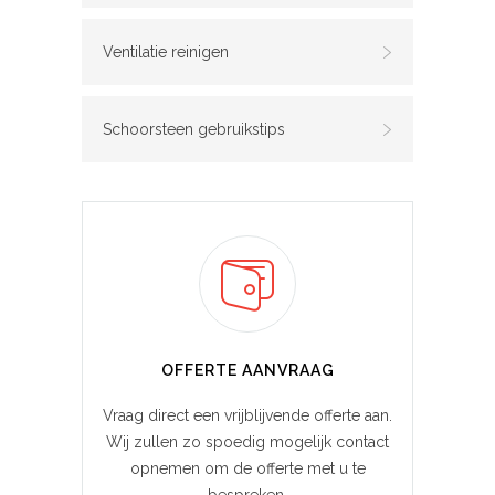
Ventilatie reinigen
Schoorsteen gebruikstips
OFFERTE AANVRAAG
Vraag direct een vrijblijvende offerte aan.
Wij zullen zo spoedig mogelijk contact
opnemen om de offerte met u te