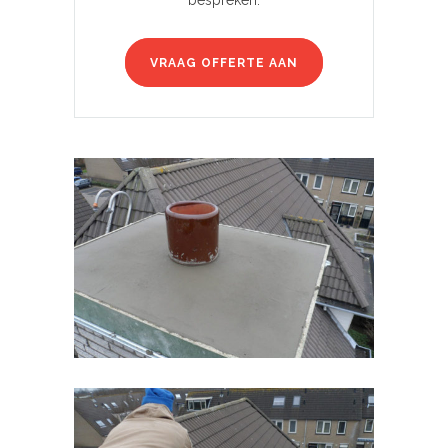
bespreken.
VRAAG OFFERTE AAN