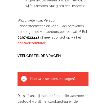
of gaat het via allerlei bochten? Mocht u
twijfels hebben, vraag om een inspectie.
Wilt u weten wat Persoon
Schoorsteentechniek voor u kan betekenen
op het gebied van schoorsteenrenovatie? Bel
0297-522443
of neem contact op via het
contactformulier
.
VEELGESTELDE VRAGEN
Hoe vaak schoorsteenvegen?
Dit is afhankelijk van de frequentie waarmee
gestookt wordt, het stookgedrag en de