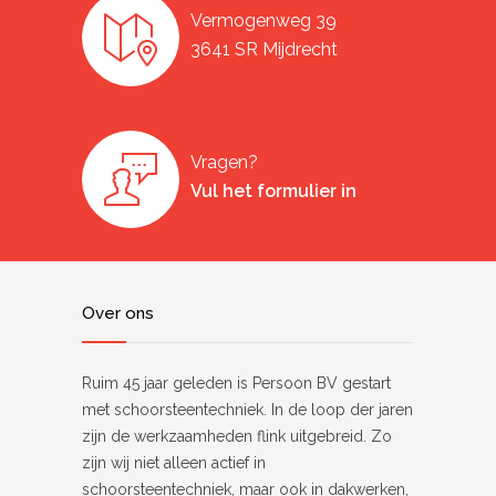
Vermogenweg 39
3641 SR Mijdrecht
Vragen?
Vul het formulier in
Over ons
Ruim 45 jaar geleden is Persoon BV gestart
met schoorsteentechniek. In de loop der jaren
zijn de werkzaamheden flink uitgebreid. Zo
zijn wij niet alleen actief in
schoorsteentechniek, maar ook in dakwerken,