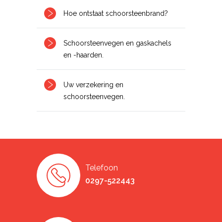
Hoe ontstaat schoorsteenbrand?
Schoorsteenvegen en gaskachels
en -haarden.
Uw verzekering en
schoorsteenvegen.
Telefoon
0297-522443