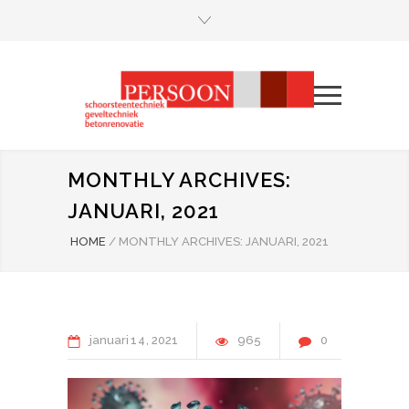
MONTHLY ARCHIVES:
JANUARI, 2021
HOME
/
MONTHLY ARCHIVES: JANUARI, 2021
januari
14
2021
965
0