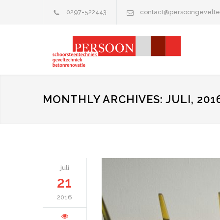
0297-522443
contact@persoongevelte
MONTHLY ARCHIVES: JULI, 201
juli
21
2016