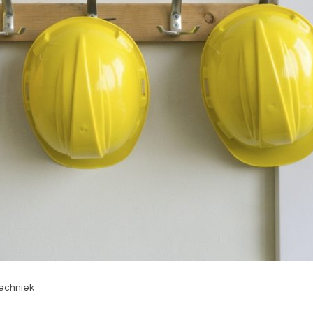
echniek