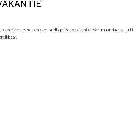
VAKANTIE
 een fijne zomer en een prettige bouwvakantie! Van maandag 25 juli
ereikbaar.