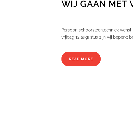
WIJ GAAN MET 
Persoon schoorsteentechniek wenst u
vrijdag 12 augustus zijn wij beperkt b
READ MORE