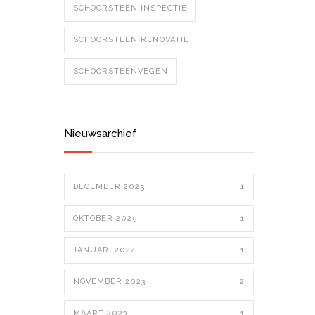
SCHOORSTEEN INSPECTIE
SCHOORSTEEN RENOVATIE
SCHOORSTEENVEGEN
Nieuwsarchief
DECEMBER 2025
1
OKTOBER 2025
1
JANUARI 2024
1
NOVEMBER 2023
2
MAART 2023
1