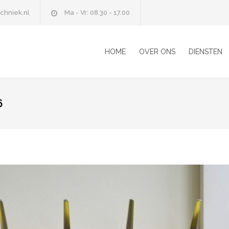
chniek.nl
Ma - Vr: 08.30 - 17.00
HOME
OVER ONS
DIENSTEN
6