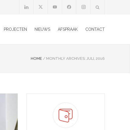
PROJECTEN
NIEUWS
AFSPRAAK
CONTACT
HOME
/
MONTHLY ARCHIVES: JULI, 2016