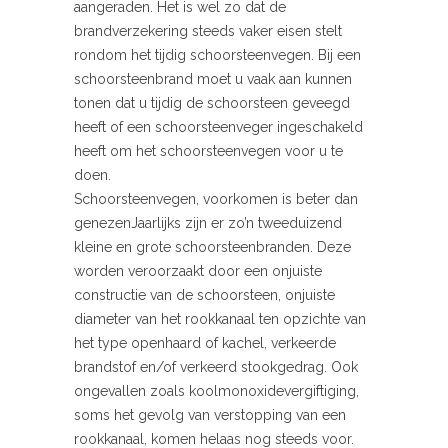
aangeraden. Het is wel zo dat de
brandverzekering steeds vaker eisen stelt
rondom het tijdig schoorsteenvegen. Bij een
schoorsteenbrand moet u vaak aan kunnen
tonen dat u tijdig de schoorsteen geveegd
heeft of een schoorsteenveger ingeschakeld
heeft om het schoorsteenvegen voor u te
doen.
Schoorsteenvegen, voorkomen is beter dan
genezenJaarlijks zijn er zo’n tweeduizend
kleine en grote schoorsteenbranden. Deze
worden veroorzaakt door een onjuiste
constructie van de schoorsteen, onjuiste
diameter van het rookkanaal ten opzichte van
het type openhaard of kachel, verkeerde
brandstof en/of verkeerd stookgedrag. Ook
ongevallen zoals koolmonoxidevergiftiging,
soms het gevolg van verstopping van een
rookkanaal, komen helaas nog steeds voor.