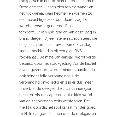
rookgassen in het rookkanaal terecht komen.
Deze deeltjes kunnen zich aan de wand van
het rookkanaal gaan hechten en vormen zo
een teerachtige, zeer brandbare laag. Dit
wordt creosoot genoemd. Bij een
temperatuur van 500 graden kan deze laag in
brand vliegen. Bij een stenen schoorsteen, die
enigszins poreus en ruw is, kan de aanslag
sneller hechten dan bij een glad RVS
rookkanaal. De mate van aanslag wordt verder
bepaald door het stookgedrag. Als de kachel
teveel gesmoord wordt (minder zuurstof, dus
ook minder felle verbranding) is de
verbranding onvolledig en zijn er dus meer
onverbrande deeltjes die zich kunnen gaan
hechten. Als de laag creosoot dikker wordt
kan de schoorsteen zelfs verstoppen. Dat
merkt u doordat het rookkanaal minder goed
’trekt’. In dat geval kunnen ook de rookgassen