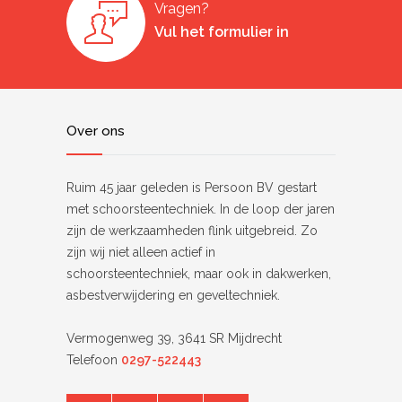
Vragen?
Vul het formulier in
Over ons
Ruim 45 jaar geleden is Persoon BV gestart
met schoorsteentechniek. In de loop der jaren
zijn de werkzaamheden flink uitgebreid. Zo
zijn wij niet alleen actief in
schoorsteentechniek, maar ook in dakwerken,
asbestverwijdering en geveltechniek.
Vermogenweg 39, 3641 SR Mijdrecht
Telefoon
0297-522443