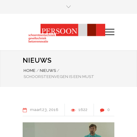
NIEUWS
HOME
/
NIEUWS
/
SCHOORSTEENVEGEN IS EEN MUST
maart
23
2016
1622
0