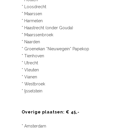
* Loosdrecht
* Maarssen
* Harmelen
* Haastrecht (onder Gouda)
* Maarssenbroek
* Naarden
* Groenekan *Nieuwegein* Papekop
* Tienhoven
* Utrecht
* Vleuten
* Vianen
* Westbroek
* Ijsselstein
Overige plaatsen: € 45,-
* Amsterdam