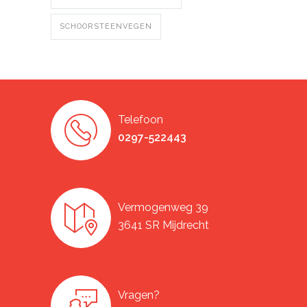
SCHOORSTEENVEGEN
Telefoon
0297-522443
Vermogenweg 39
3641 SR Mijdrecht
Vragen?