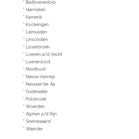
* Badhoevedorp
* Harmelen
* Kamerik
* Kockengen
* Leimuiden
* Linschoten
* Lisserbroek
* Loenen a/d Vecht
* Loenersloot
* Montfoort
* Nieuw-Vennep
* Nieuwer ter Aa
* Oudewater
* Polsbroek
* Woerden
* Alphen a/d Rijn
* Snelrewaard
* Waarder