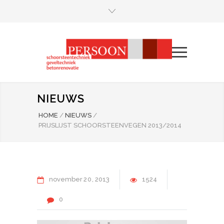
NIEUWS
HOME
/
NIEUWS
/
PRIJSLIJST SCHOORSTEENVEGEN 2013/2014
november
20
2013
1524
0