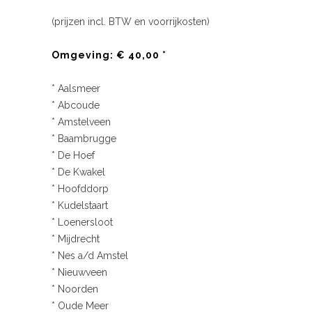
(prijzen incl. BTW en voorrijkosten)
Omgeving: € 40,00 *
* Aalsmeer
* Abcoude
* Amstelveen
* Baambrugge
* De Hoef
* De Kwakel
* Hoofddorp
* Kudelstaart
* Loenersloot
* Mijdrecht
* Nes a/d Amstel
* Nieuwveen
* Noorden
* Oude Meer